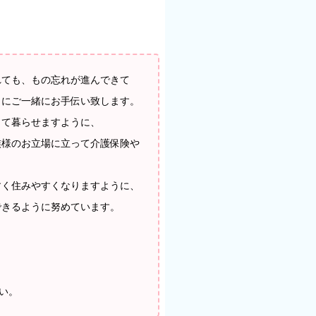
れても、もの忘れが進んできて
うにご一緒にお手伝い致します。
して暮らせますように、
族様のお立場に立って介護保険や
すく住みやすくなりますように、
できるように努めています。
い。