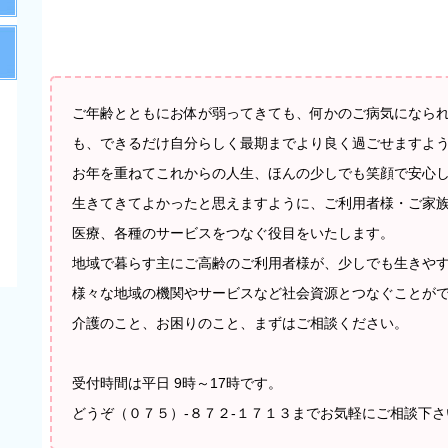
ご年齢とともにお体が弱ってきても、何かのご病気になら
も、できるだけ自分らしく最期までより良く過ごせますよ
お年を重ねてこれからの人生、ほんの少しでも笑顔で安心
生きてきてよかったと思えますように、ご利用者様・ご家
医療、各種のサービスをつなぐ役目をいたします。
地域で暮らす主にご高齢のご利用者様が、少しでも生きや
様々な地域の機関やサービスなど社会資源とつなぐことが
介護のこと、お困りのこと、まずはご相談ください。
受付時間は平日 9時～17時です。
どうぞ（０７５）-８７２-１７１３までお気軽にご相談下さ