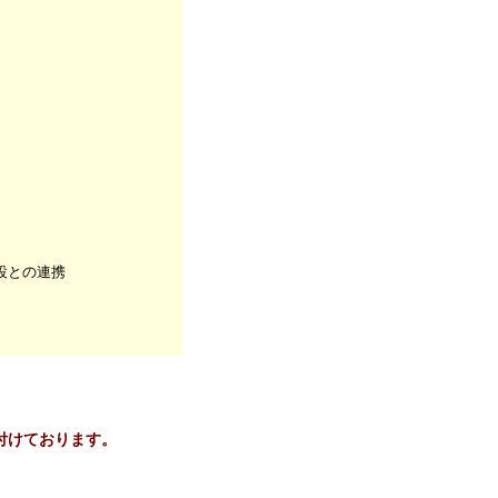
設との連携
付けております。