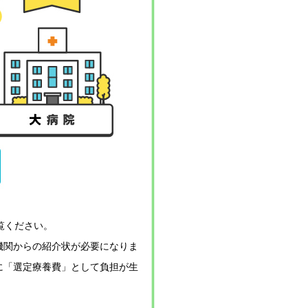
覧ください。
機関からの紹介状が必要になりま
に「選定療養費」として負担が生