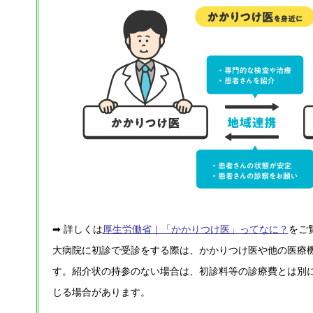
➡ 詳しくは
厚生労働省｜「かかりつけ医」ってなに？
をご
大病院に初診で受診をする際は、かかりつけ医や他の医療
す。紹介状の持参のない場合は、初診料等の診療費とは別
じる場合があります。